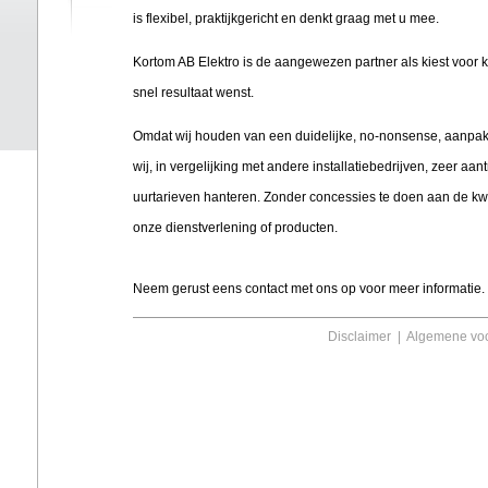
is flexibel, praktijkgericht en denkt graag met u mee.
Kortom AB Elektro is de aangewezen partner als kiest voor k
snel resultaat wenst.
Omdat wij houden van een duidelijke, no-nonsense, aanpa
wij, in vergelijking met andere installatiebedrijven, zeer aant
uurtarieven hanteren. Zonder concessies te doen aan de kwa
onze dienstverlening of producten.
Neem gerust eens contact met ons op voor meer informatie.
Disclaimer
|
Algemene vo